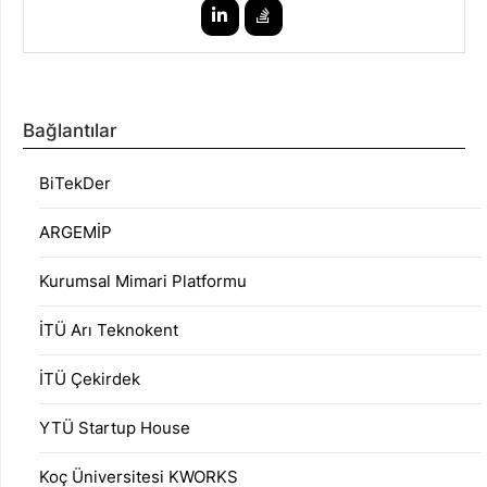
Bağlantılar
BiTekDer
ARGEMİP
Kurumsal Mimari Platformu
İTÜ Arı Teknokent
İTÜ Çekirdek
YTÜ Startup House
Koç Üniversitesi KWORKS