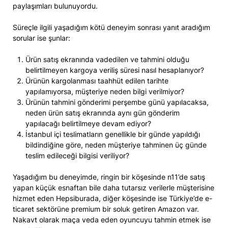
paylaşımları bulunuyordu.
Süreçle ilgili yaşadığım kötü deneyim sonrası yanıt aradığım
sorular ise şunlar:
Ürün satış ekranında vadedilen ve tahmini olduğu
belirtilmeyen kargoya veriliş süresi nasıl hesaplanıyor?
Ürünün kargolanması taahhüt edilen tarihte
yapılamıyorsa, müşteriye neden bilgi verilmiyor?
Ürünün tahmini gönderimi perşembe günü yapılacaksa,
neden ürün satış ekranında aynı gün gönderim
yapılacağı belirtilmeye devam ediyor?
İstanbul içi teslimatların genellikle bir günde yapıldığı
bildindiğine göre, neden müşteriye tahminen üç günde
teslim edileceği bilgisi veriliyor?
Yaşadığım bu deneyimde, ringin bir köşesinde n11’de satış
yapan küçük esnaftan bile daha tutarsız verilerle müşterisine
hizmet eden Hepsiburada, diğer köşesinde ise Türkiye’de e-
ticaret sektörüne premium bir soluk getiren Amazon var.
Nakavt olarak maça veda eden oyuncuyu tahmin etmek ise