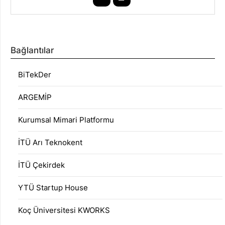
Bağlantılar
BiTekDer
ARGEMİP
Kurumsal Mimari Platformu
İTÜ Arı Teknokent
İTÜ Çekirdek
YTÜ Startup House
Koç Üniversitesi KWORKS