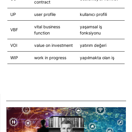
contract
UP
user profile
kullanıcı profili
vital business
yaşamsal iş
VBF
function
fonksiyonu
VOI
value on investment
yatırım değeri
WIP
work in progress
yapılmakta olan iş