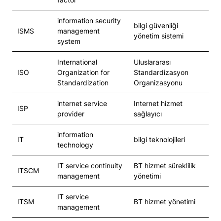
information security
bilgi güvenliği
ISMS
management
yönetim sistemi
system
International
Uluslararası
ISO
Organization for
Standardizasyon
Standardization
Organizasyonu
internet service
Internet hizmet
ISP
provider
sağlayıcı
information
IT
bilgi teknolojileri
technology
IT service continuity
BT hizmet süreklilik
ITSCM
management
yönetimi
IT service
ITSM
BT hizmet yönetimi
management