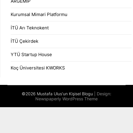
ARGEMİP
Kurumsal Mimari Platformu
İTÜ Arı Teknokent
İTÜ Çekirdek
YTÜ Startup House
Koç Üniversitesi KWORKS
©2026 Mustafa Ulus'un Kişisel Blogu
| Design:
Newspaperly WordPress Theme