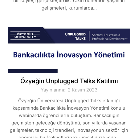
bir söyleşi gerçekleştirdik. Yakın dönemde yaşanan
gelişmeleri, kurumlarda…
Özyeğin Unplugged Talks Katılımı
Yayınlanma: 2 Kasım 2023
Özyeğin Üniversitesi Unplugged Talks etkinliği
kapsamında Bankacılıkta İnovasyon Yönetimi konulu
webinarda öğrencilerle buluştum. Bankacılığın
geçmişten geleceğe dönüşümü, son yıllarda yaşanan
gelişmeler, teknoloji trendleri, inovasyonun sektör için
önemi ve bu faaliyetlerin kurumsal düzlemde…