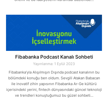
Fibabanka Podcast Kanalı Sohbeti
Yayınlanma: 1 Eylül 2023
Fibabanka’yla Alışılmışın Dışında podcast kanalının bu
bölümdeki konuğu ben oldum. Sevgili Atakan Babacan
ile inovatif zihin yapısının Fibabanka Ar-Ge kültürü
içerisindeki yerini, fintech dünyasındaki güncel teknoloji
ve trendleri konuştuğumuz bu güzel sohbeti…