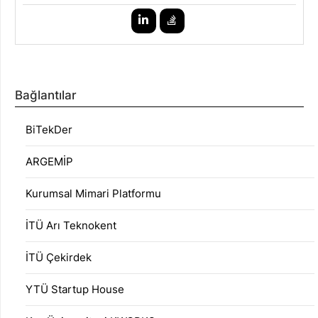
Bağlantılar
BiTekDer
ARGEMİP
Kurumsal Mimari Platformu
İTÜ Arı Teknokent
İTÜ Çekirdek
YTÜ Startup House