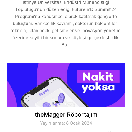
İstinye Üniversitesi Endüstri Mühendisliği
Topluluğu’nun düzenlediği FutureIn’D Summit’24
Programı’na konuşmacı olarak katılarak gençlerle
buluştum. Bankacılık kavramı, sektörün beklentileri,
teknoloji alanındaki gelişmeler ve inovasyon yönetimi
üzerine keyifli bir sunum ve söyleşi gerçekleştirdik.
Bu…
theMagger Röportajım
Yayınlanma: 8 Ocak 2024