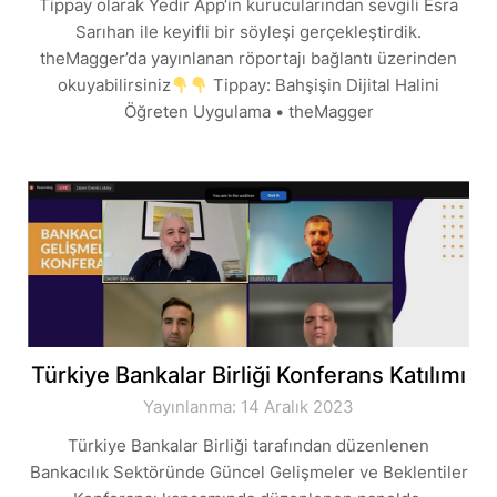
Tippay olarak Yedir App‘in kurucularından sevgili Esra
Sarıhan ile keyifli bir söyleşi gerçekleştirdik.
theMagger’da yayınlanan röportajı bağlantı üzerinden
okuyabilirsiniz
Tippay: Bahşişin Dijital Halini
Öğreten Uygulama • theMagger
Türkiye Bankalar Birliği Konferans Katılımı
Yayınlanma: 14 Aralık 2023
Türkiye Bankalar Birliği tarafından düzenlenen
Bankacılık Sektöründe Güncel Gelişmeler ve Beklentiler