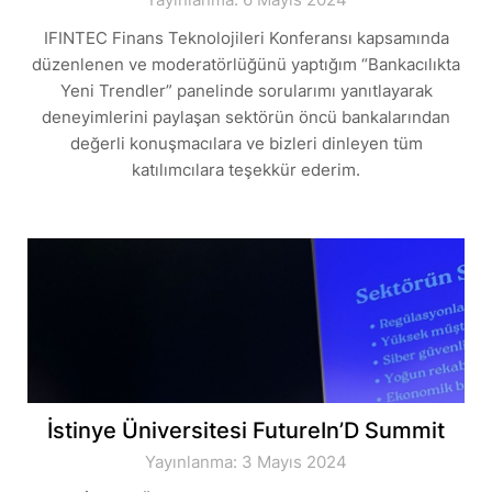
IFINTEC Finans Teknolojileri Konferansı kapsamında
düzenlenen ve moderatörlüğünü yaptığım “Bankacılıkta
Yeni Trendler” panelinde sorularımı yanıtlayarak
deneyimlerini paylaşan sektörün öncü bankalarından
değerli konuşmacılara ve bizleri dinleyen tüm
katılımcılara teşekkür ederim.
İstinye Üniversitesi FutureIn’D Summit
Yayınlanma: 3 Mayıs 2024