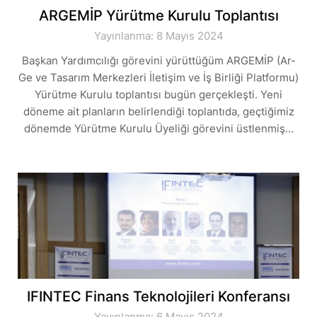
ARGEMİP Yürütme Kurulu Toplantısı
Yayınlanma: 8 Mayıs 2024
Başkan Yardımcılığı görevini yürüttüğüm ARGEMİP (Ar-
Ge ve Tasarım Merkezleri İletişim ve İş Birliği Platformu)
Yürütme Kurulu toplantısı bugün gerçekleşti. Yeni
döneme ait planların belirlendiği toplantıda, geçtiğimiz
dönemde Yürütme Kurulu Üyeliği görevini üstlenmiş…
IFINTEC Finans Teknolojileri Konferansı
Yayınlanma: 6 Mayıs 2024