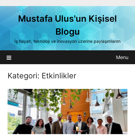
Skip
to
Mustafa Ulus'un Kişisel
content
Blogu
İş hayatı, teknoloji ve inovasyon üzerine paylaşımlarım
Menu
Kategori:
Etkinlikler