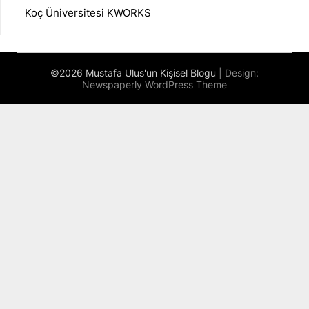
Koç Üniversitesi KWORKS
©2026 Mustafa Ulus'un Kişisel Blogu
| Design:
Newspaperly WordPress Theme