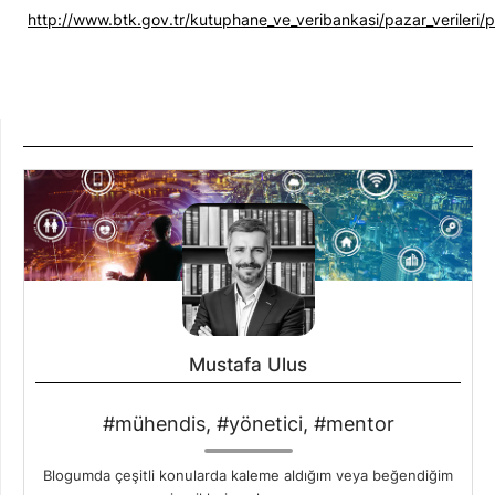
http://www.btk.gov.tr/kutuphane_ve_veribankasi/pazar_verileri/p
Mustafa Ulus
#mühendis, #yönetici, #mentor
Blogumda çeşitli konularda kaleme aldığım veya beğendiğim