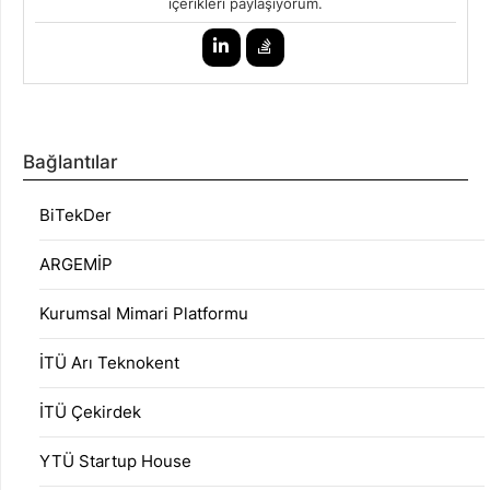
içerikleri paylaşıyorum.
Bağlantılar
BiTekDer
ARGEMİP
Kurumsal Mimari Platformu
İTÜ Arı Teknokent
İTÜ Çekirdek
YTÜ Startup House