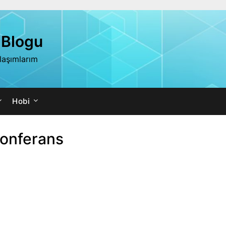
 Blogu
ylaşımlarım
Hobi
onferans