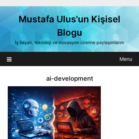
Skip
to
Mustafa Ulus'un Kişisel
content
Blogu
İş hayatı, teknoloji ve inovasyon üzerine paylaşımlarım
Menu
ai-development