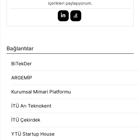
içerikleri paylaşıyorum.
Bağlantılar
BiTekDer
ARGEMİP
Kurumsal Mimari Platformu
İTÜ Arı Teknokent
İTÜ Çekirdek
YTÜ Startup House