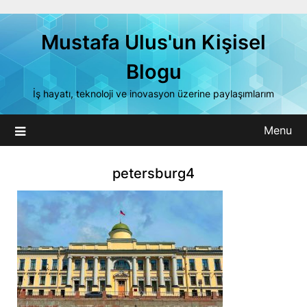
Skip
to
Mustafa Ulus'un Kişisel
content
Blogu
İş hayatı, teknoloji ve inovasyon üzerine paylaşımlarım
Menu
petersburg4