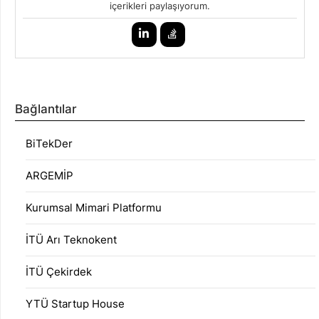
içerikleri paylaşıyorum.
Bağlantılar
BiTekDer
ARGEMİP
Kurumsal Mimari Platformu
İTÜ Arı Teknokent
İTÜ Çekirdek
YTÜ Startup House