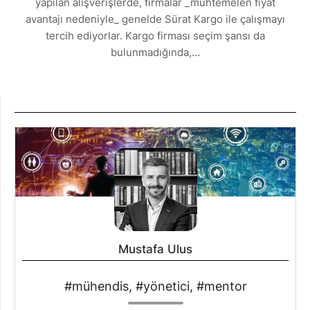
yapılan alışverişlerde, firmalar _muhtemelen fiyat
avantajı nedeniyle_ genelde Sürat Kargo ile çalışmayı
tercih ediyorlar. Kargo firması seçim şansı da
bulunmadığında,…
Mustafa Ulus
#mühendis, #yönetici, #mentor