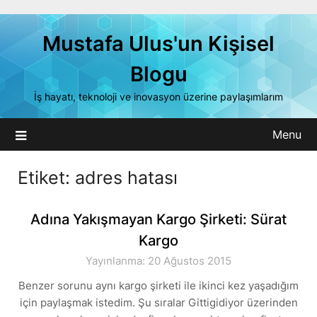
Skip
to
Mustafa Ulus'un Kişisel
content
Blogu
İş hayatı, teknoloji ve inovasyon üzerine paylaşımlarım
Menu
Etiket:
adres hatası
Adına Yakışmayan Kargo Şirketi: Sürat
Kargo
Yayınlanma: 20 Ağustos 2015
Benzer sorunu aynı kargo şirketi ile ikinci kez yaşadığım
için paylaşmak istedim. Şu sıralar Gittigidiyor üzerinden