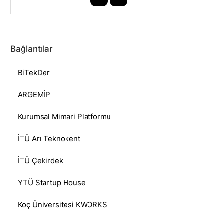
Bağlantılar
BiTekDer
ARGEMİP
Kurumsal Mimari Platformu
İTÜ Arı Teknokent
İTÜ Çekirdek
YTÜ Startup House
Koç Üniversitesi KWORKS