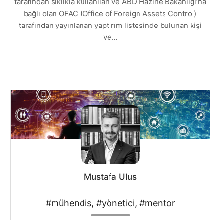
tarafından sıklıkla kullanılan ve ABD Hazine Bakanlığı’na
bağlı olan OFAC (Office of Foreign Assets Control)
tarafından yayınlanan yaptırım listesinde bulunan kişi
ve…
Mustafa Ulus
#mühendis, #yönetici, #mentor