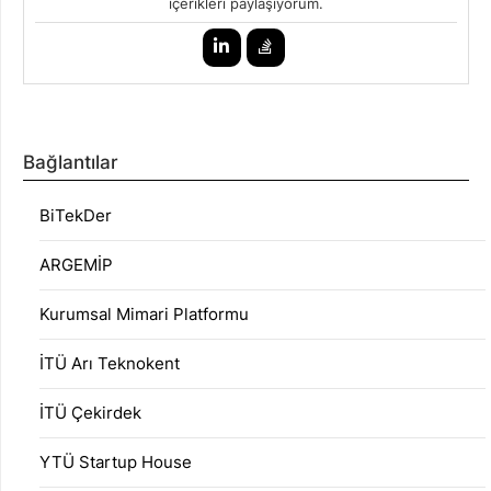
içerikleri paylaşıyorum.
Bağlantılar
BiTekDer
ARGEMİP
Kurumsal Mimari Platformu
İTÜ Arı Teknokent
İTÜ Çekirdek
YTÜ Startup House