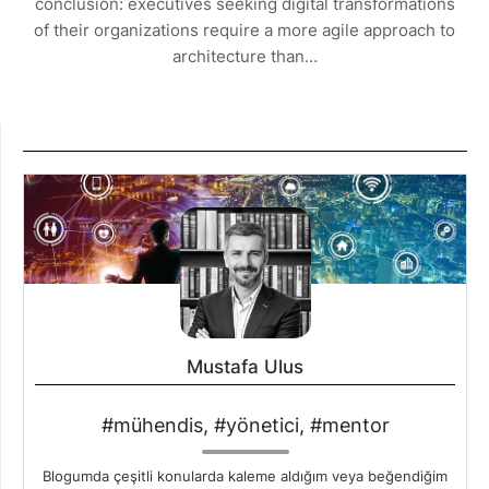
conclusion: executives seeking digital transformations
of their organizations require a more agile approach to
architecture than…
Mustafa Ulus
#mühendis, #yönetici, #mentor
Blogumda çeşitli konularda kaleme aldığım veya beğendiğim