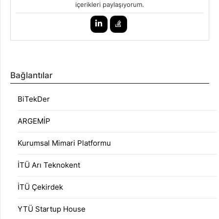
içerikleri paylaşıyorum.
Bağlantılar
BiTekDer
ARGEMİP
Kurumsal Mimari Platformu
İTÜ Arı Teknokent
İTÜ Çekirdek
YTÜ Startup House