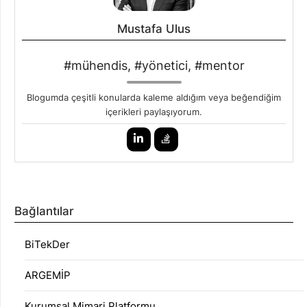
Mustafa Ulus
#mühendis, #yönetici, #mentor
Blogumda çeşitli konularda kaleme aldığım veya beğendiğim
içerikleri paylaşıyorum.
Bağlantılar
BiTekDer
ARGEMİP
Kurumsal Mimari Platformu