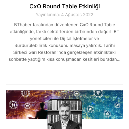
CxO Round Table Etkinliği
Yayınlanma: 4 Ağustos 2022
BThaber tarafından düzenlenen CxO Round Table
etkinliğinde, farklı sektörlerden birbirinden değerli BT
yöneticileri ile Dijital İşletmeler ve
Sürdürülebilirlik konusunu masaya yatırdık. Tarihi
Sirkeci Garı Restoranı’nda gerçekleşen etkinlikteki
sohbette yaptığım kısa konuşmadan kesitleri buradan…