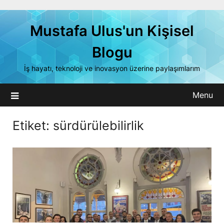
Skip
to
Mustafa Ulus'un Kişisel
content
Blogu
İş hayatı, teknoloji ve inovasyon üzerine paylaşımlarım
Menu
Etiket:
sürdürülebilirlik