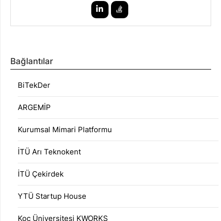
Bağlantılar
BiTekDer
ARGEMİP
Kurumsal Mimari Platformu
İTÜ Arı Teknokent
İTÜ Çekirdek
YTÜ Startup House
Koç Üniversitesi KWORKS