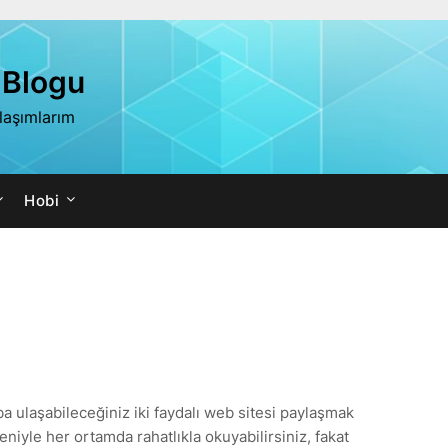
 Blogu
ylaşımlarım
Hobi
aba ulaşabileceğiniz iki faydalı web sitesi paylaşmak
eniyle her ortamda rahatlıkla okuyabilirsiniz, fakat