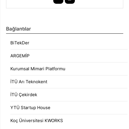
Bağlantılar
BiTekDer
ARGEMİP
Kurumsal Mimari Platformu
İTÜ Arı Teknokent
İTÜ Çekirdek
YTÜ Startup House
Koç Üniversitesi KWORKS