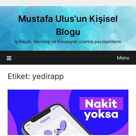
Skip
to
Mustafa Ulus'un Kişisel
content
Blogu
İş hayatı, teknoloji ve inovasyon üzerine paylaşımlarım
Menu
Etiket:
yedirapp