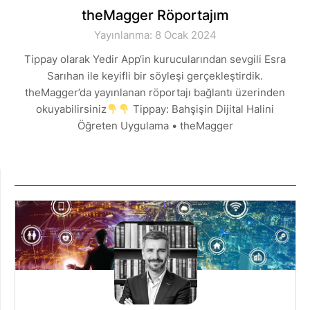
theMagger Röportajım
Yayınlanma: 8 Ocak 2024
Tippay olarak Yedir App‘in kurucularından sevgili Esra
Sarıhan ile keyifli bir söyleşi gerçekleştirdik.
theMagger’da yayınlanan röportajı bağlantı üzerinden
okuyabilirsiniz
Tippay: Bahşişin Dijital Halini
Öğreten Uygulama • theMagger