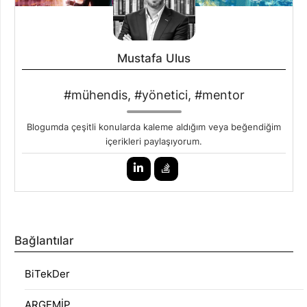
Mustafa Ulus
#mühendis, #yönetici, #mentor
Blogumda çeşitli konularda kaleme aldığım veya beğendiğim
içerikleri paylaşıyorum.
Bağlantılar
BiTekDer
ARGEMİP