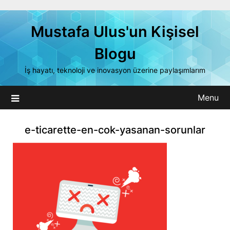
Skip
to
Mustafa Ulus'un Kişisel
content
Blogu
İş hayatı, teknoloji ve inovasyon üzerine paylaşımlarım
Menu
e-ticarette-en-cok-yasanan-sorunlar