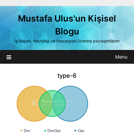
Skip
to
Mustafa Ulus'un Kişisel
content
Blogu
İş hayatı, teknoloji ve inovasyon üzerine paylaşımlarım
Menu
type-6