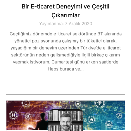
Bir E-ticaret Deneyimi ve Çeşitli
Çıkarımlar
Yayınlanma: 7 Aralık 2020
Geçtiğimiz dönemde e-ticaret sektöründe BT alanında
yönetici pozisyonunda çalışmış bir tüketici olarak,
yaşadığım bir deneyim üzerinden Türkiye’de e-ticaret
sektörünün neden gelişmediğiyle ilgili birkaç çıkarım
yapmak istiyorum. Cumartesi günü erken saatlerde
Hepsiburada ve…