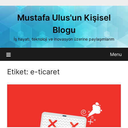
Skip
to
Mustafa Ulus'un Kişisel
content
Blogu
İş hayatı, teknoloji ve inovasyon üzerine paylaşımlarım
Menu
Etiket:
e-ticaret