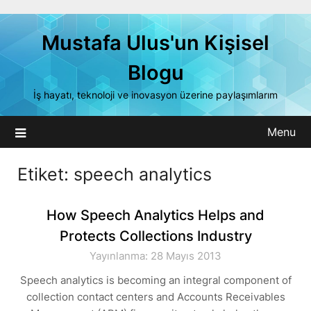
Skip
to
Mustafa Ulus'un Kişisel
content
Blogu
İş hayatı, teknoloji ve inovasyon üzerine paylaşımlarım
Menu
Etiket:
speech analytics
How Speech Analytics Helps and
Protects Collections Industry
Yayınlanma: 28 Mayıs 2013
Speech analytics is becoming an integral component of
collection contact centers and Accounts Receivables