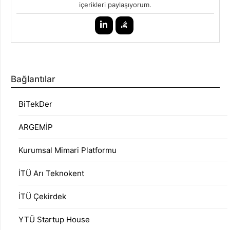
içerikleri paylaşıyorum.
Bağlantılar
BiTekDer
ARGEMİP
Kurumsal Mimari Platformu
İTÜ Arı Teknokent
İTÜ Çekirdek
YTÜ Startup House