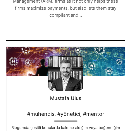
Management (ARM) firms as it not only helps these
firms maximize payments, but also lets them stay
compliant and…
Mustafa Ulus
#mühendis, #yönetici, #mentor
Blogumda çeşitli konularda kaleme aldığım veya beğendiğim