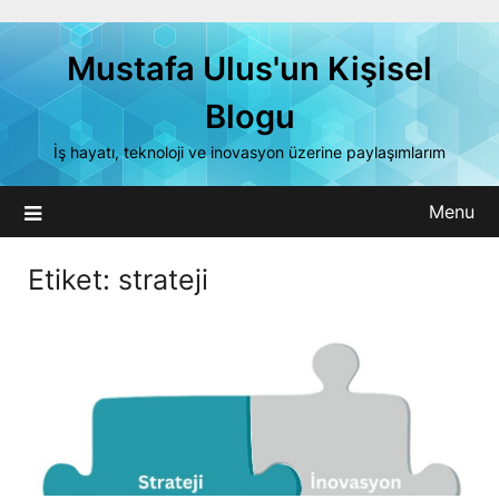
Skip
to
Mustafa Ulus'un Kişisel
content
Blogu
İş hayatı, teknoloji ve inovasyon üzerine paylaşımlarım
Menu
Etiket:
strateji