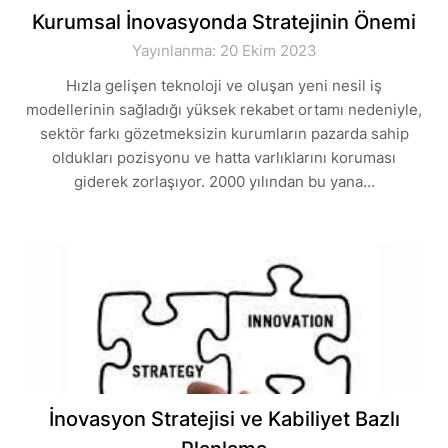
Kurumsal İnovasyonda Stratejinin Önemi
Yayınlanma: 20 Ekim 2023
Hızla gelişen teknoloji ve oluşan yeni nesil iş
modellerinin sağladığı yüksek rekabet ortamı nedeniyle,
sektör farkı gözetmeksizin kurumların pazarda sahip
oldukları pozisyonu ve hatta varlıklarını koruması
giderek zorlaşıyor. 2000 yılından bu yana…
İnovasyon Stratejisi ve Kabiliyet Bazlı