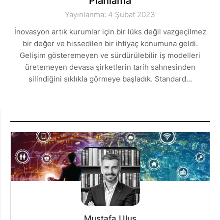
Planlama
Yayınlanma: 4 Şubat 2023
İnovasyon artık kurumlar için bir lüks değil vazgeçilmez
bir değer ve hissedilen bir ihtiyaç konumuna geldi.
Gelişim gösteremeyen ve sürdürülebilir iş modelleri
üretemeyen devasa şirketlerin tarih sahnesinden
silindiğini sıklıkla görmeye başladık. Standard…
Mustafa Ulus