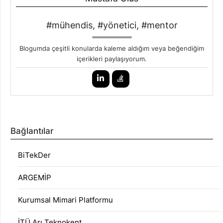
#mühendis, #yönetici, #mentor
Blogumda çeşitli konularda kaleme aldığım veya beğendiğim
içerikleri paylaşıyorum.
Bağlantılar
BiTekDer
ARGEMİP
Kurumsal Mimari Platformu
İTÜ Arı Teknokent